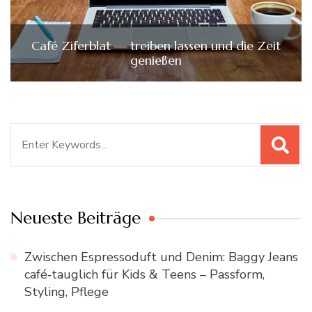
Café Ziferblat — treiben lassen und die Zeit
genießen
Search
for:
Neueste Beiträge
Zwischen Espressoduft und Denim: Baggy Jeans
café‑tauglich für Kids & Teens – Passform,
Styling, Pflege