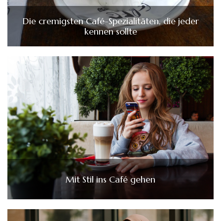
Die cremigsten Café-Spezialitäten, die jeder
kennen sollte
Mit Stil ins Café gehen