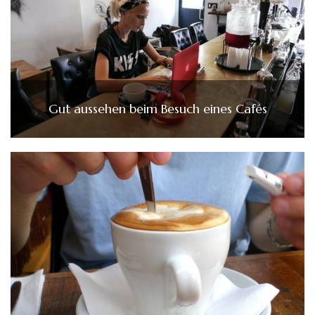
Gut aussehen beim Besuch eines Cafés