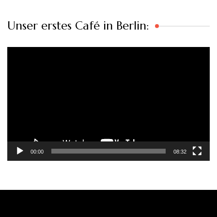
Unser erstes Café in Berlin:
Video-
Player
00:00
08:32